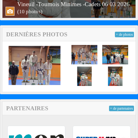
Vineuil -Tournois Minimes -Cadets 06 03 2026
(10 photos)
DERNIÈRES PHOTOS
+ de photos
PARTENAIRES
+ de partenaires