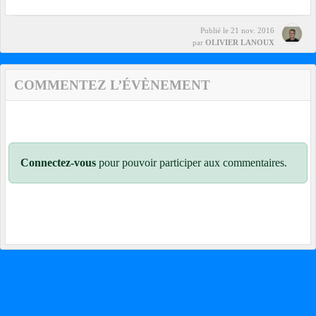
Publié le
21 nov. 2016
par
OLIVIER LANOUX
COMMENTEZ L’ÉVÈNEMENT
Connectez-vous
pour pouvoir participer aux commentaires.