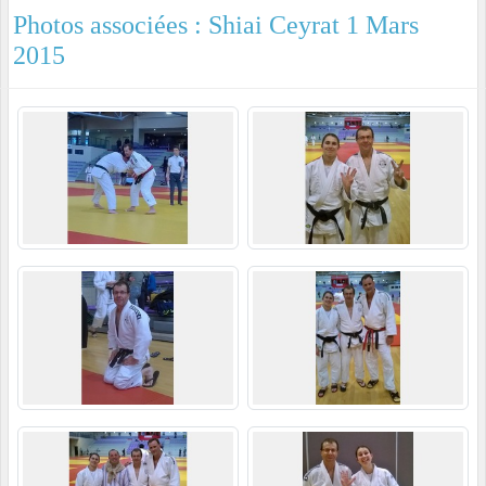
Photos associées : Shiai Ceyrat 1 Mars
2015