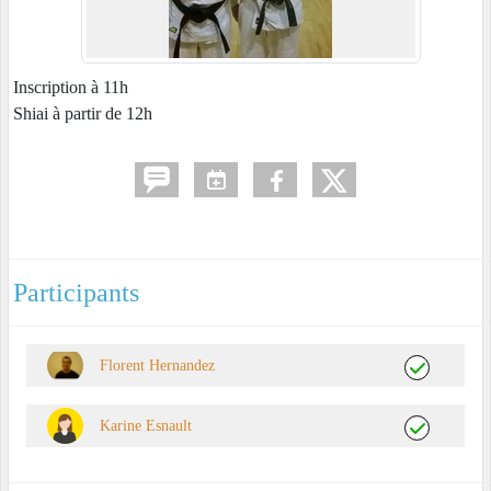
Inscription à 11h
Shiai à partir de 12h
Participants
Florent Hernandez
Karine Esnault