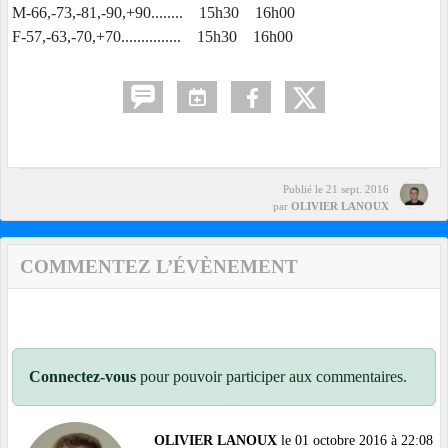
M-66,-73,-81,-90,+90........ 15h30 16h00
F-57,-63,-70,+70............... 15h30 16h00
Publié le
21 sept. 2016
par
OLIVIER LANOUX
COMMENTEZ L’ÉVÈNEMENT
Connectez-vous
pour pouvoir participer aux commentaires.
OLIVIER LANOUX
le 01 octobre 2016 à 22:08