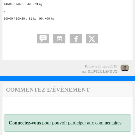
14h00 / 14h30 : -66, -73 kg
•
16H00 / 16H30 : -81 kg, -90, +90 kg
Publié le
28 mars 2018
par
OLIVIER LANOUX
COMMENTEZ L’ÉVÈNEMENT
Connectez-vous
pour pouvoir participer aux commentaires.