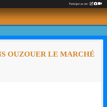
Participer au site :
INS OUZOUER LE MARCHÉ