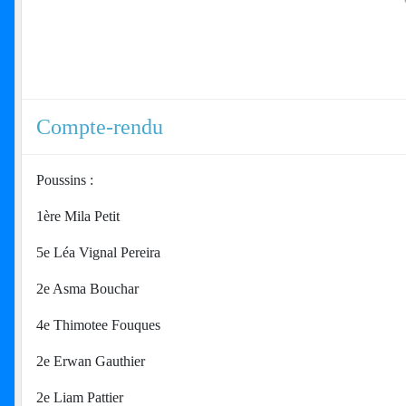
Compte-rendu
Poussins :
1ère Mila Petit
5e Léa Vignal Pereira
2e Asma Bouchar
4e Thimotee Fouques
2e Erwan Gauthier
2e Liam Pattier