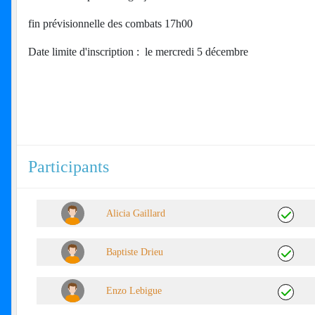
fin prévisionnelle des combats 17h00
Date limite d'inscription : le mercredi 5 décembre
Participants
Alicia Gaillard
Baptiste Drieu
Enzo Lebigue