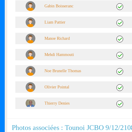
Gabin Boisseranc
Liam Pattier
Manoe Richard
Mehdi Hammouti
Noe Brunelle Thomas
Olivier Pointal
Thierry Denies
Photos associées : Tounoi JCBO 9/12/210