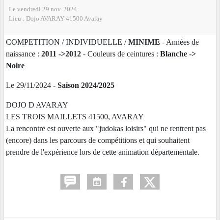
Le
vendredi
29
nov.
2024
Lieu :
Dojo AVARAY
41500
Avaray
COMPETITION / INDIVIDUELLE /
MINIME
- Années de
naissance :
2011 ->2012
- Couleurs de ceintures :
Blanche ->
Noire
Le 29/11/2024 -
Saison 2024/2025
DOJO D AVARAY
LES TROIS MAILLETS 41500, AVARAY
La rencontre est ouverte aux "judokas loisirs" qui ne rentrent pas
(encore) dans les parcours de compétitions et qui souhaitent
prendre de l'expérience lors de cette animation départementale.