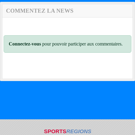
COMMENTEZ LA NEWS
Connectez-vous
pour pouvoir participer aux commentaires.
SPORTS
REGIONS