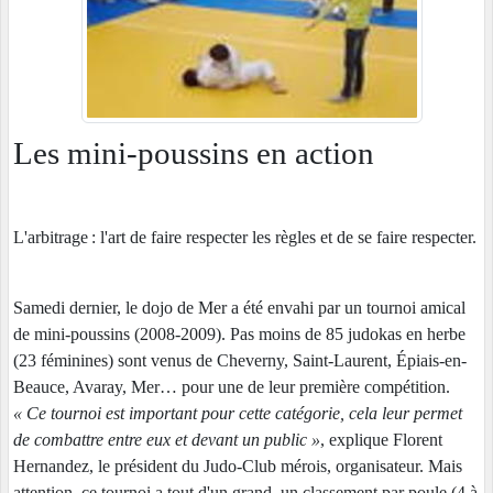
Les mini-poussins en action
L'arbitrage : l'art de faire respecter les règles et de se faire respecter.
Samedi dernier, le dojo de Mer a été envahi par un tournoi amical
de mini-poussins (2008-2009). Pas moins de 85 judokas en herbe
(23 féminines) sont venus de Cheverny, Saint-Laurent, Épiais-en-
Beauce, Avaray, Mer… pour une de leur première compétition.
« Ce tournoi est important pour cette catégorie, cela leur permet
de combattre entre eux et devant un public »
, explique Florent
Hernandez, le président du Judo-Club mérois, organisateur. Mais
attention, ce tournoi a tout d'un grand, un classement par poule (4 à