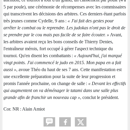
5 par poule), une cérémonie de récompenses avec les commissaires
qui transcrivent les décisions des arbitres. Ces derniers étant parfois
très jeunes comme Cydelle, 9 ans :
« J'ai fait des gestes pour
arrêter le combat ou le reprendre. Les judokas n'ont pas le droit de
se prendre par le cou mais pas facile de se faire écouter. »
Avant,
les arbitres avaient reçu les bons conseils de Thierry Denies,
l'entraîneur mérois, fort occupé à gérer l'aspect technique du
tournoi. Qu'en disent les combattants :
« Aujourd'hui, j'ai marqué
vingt points. J'ai commencé le judo en 2015. Mon papa en a fait
aussi »
, avoue Théo du haut de ses 7 ans. Cette manifestation est
une excellente préparation pour la suite de leur progression et
promis l'année prochaine, on change de salle :
« Devant les effectifs
qui augmentent on va déménager le tatami dans une salle plus
grande afin de franchir un nouveau cap »
, conclut le président.
Cor. NR : Alain Amiot