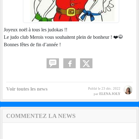
Joyeux noël à tous les judokas !!
Le judo club Merois vous souhaitent plein de bonheur ! ❤️🥋
Bonnes fêtes de fin d’année !
Voir toutes les news
Publié le
23 déc. 2022
par
ELENA JOLY
COMMENTEZ LA NEWS