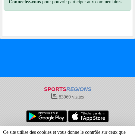
Connectez-vous
pour pouvoir participer aux commentaires.
SPORTS
REGIONS
83069
visites
Charte cookies
Gestion des cookies
Ce site utilise des cookies et vous donne le contrôle sur ceux que